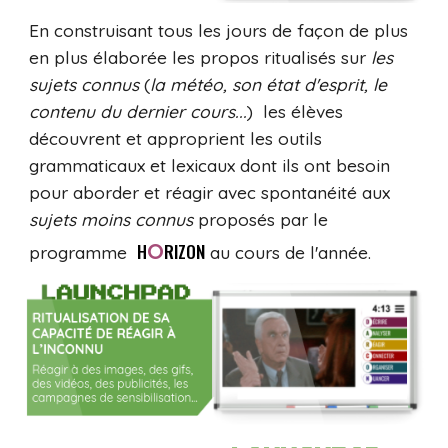
En construisant tous les jours de façon de plus
en plus élaborée les propos ritualisés sur
les
sujets connus
(
la météo, son état d'esprit, le
contenu du dernier cours...
) les élèves
découvrent et approprient les outils
grammaticaux et lexicaux
dont ils
ont
besoin
pour aborder et réagir avec spontanéité aux
sujets moins connus
proposés par le
O
H
RIZON
programme
au cours de l'année.