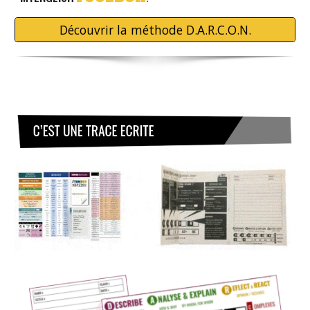
Découvrir la méthode D.A.R.C.O.N.