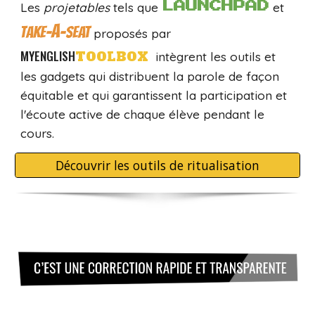
Les
projetables
tels que
LAUNCHPAD
et
A
TAKE-
-SEAT
proposés par
MYENGLISH
TOOLBOX
intègrent les outils et
les gadgets qui distribuent la parole de façon
équitable et qui garantissent la participation et
l'écoute acti
ve
de chaque élève pendant le
cours.
Découvrir les outils de ritualisation